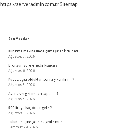
https://serveradmin.com.tr
Sitemap
Sidebar
Son Yazılar
Kurutma makinesinde çamaşırlar kırışır mı ?
Ağustos 7, 2026
Bronşun görevi nedir kısaca ?
Ağustos 6, 2026
Kuduz aşısı olduktan sonra yıkanılır mı ?
Ağustos 5, 2026
Avarız vergisi neden toplanır ?
Ağustos 5, 2026
500 liraya kaç dolar gelir ?
Ağustos 3, 2026
Tulumun içine gömlek giyilir mi ?
Temmuz 29, 2026