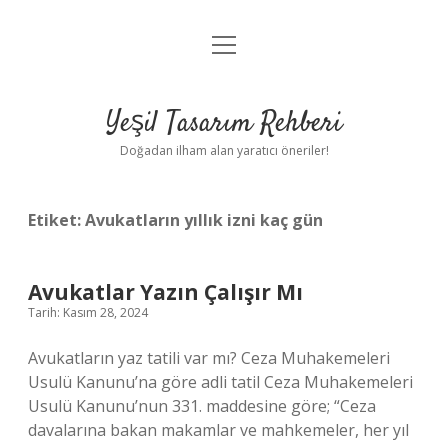
menüyü
Anasayfa
aç
Gizlilik Politikası
Yeşil Tasarım Rehberi
Yasal Uyarı
Doğadan ilham alan yaratıcı öneriler!
Hakkımızda
Etiket:
Avukatların yıllık izni kaç gün
Avukatlar Yazın Çalışır Mı
Tarih: Kasım 28, 2024
Avukatların yaz tatili var mı? Ceza Muhakemeleri
Usulü Kanunu’na göre adli tatil Ceza Muhakemeleri
Usulü Kanunu’nun 331. maddesine göre; “Ceza
davalarına bakan makamlar ve mahkemeler, her yıl