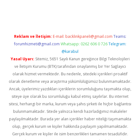
etexper indir
elexbetgiris.org
Reklam ve İletişim:
E-mail:
backlinkpaneli@gmail.com
Teams:
forumhizmeti@gmail.com
Whatsapp: 0262 606 0 726
Telegram:
@karabul
Yasal Uyarı:
Sitemiz, 5651 Sayılı Kanun gereğince Bilgi Teknolojileri
ve İletişim Kurumu (BTK) tarafından onaylanmış bir Yer Sağlayıcı
olarak hizmet vermektedir. Bu nedenle, sitedeki içerikleri proaktif
olarak denetleme veya araştırma yükümlülüğümüz bulunmamaktadır.
Ancak, üyelerimiz yazdıkları içeriklerin sorumluluğunu taşımakta olup,
siteye üye olarak bu sorumluluğu kabul etmiş sayılırlar. Bu internet
sitesi, herhangi bir marka, kurum veya şahıs şirketi ile hiçbir bağlantısı
bulunmamaktadır. Sitede yalnızca kendi hazırladığımız makaleler
paylaşılmaktadır. Burada yer alan içerikler haber niteliği taşımamakta
olup, gerçek kurum ve kişiler hakkında paylaşım yapılmamaktadır.
Gerçek kurum ve kişiler ile isim benzerlikleri tamamen tesadüfidir.