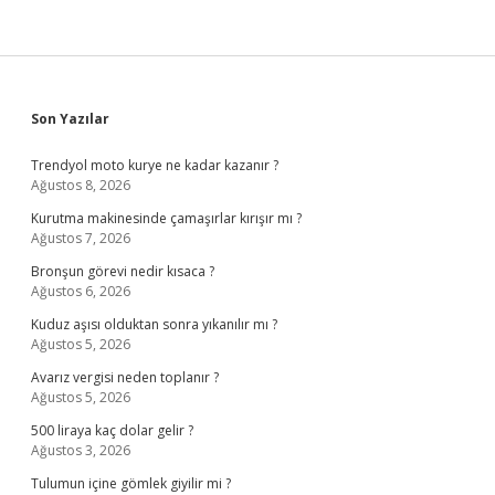
Sidebar
Son Yazılar
Trendyol moto kurye ne kadar kazanır ?
Ağustos 8, 2026
Kurutma makinesinde çamaşırlar kırışır mı ?
Ağustos 7, 2026
Bronşun görevi nedir kısaca ?
Ağustos 6, 2026
Kuduz aşısı olduktan sonra yıkanılır mı ?
Ağustos 5, 2026
Avarız vergisi neden toplanır ?
Ağustos 5, 2026
500 liraya kaç dolar gelir ?
Ağustos 3, 2026
Tulumun içine gömlek giyilir mi ?