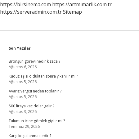
https://birsinema.com
https://artmimarlik.com.tr
https://serveradmin.com.tr
Sitemap
Sidebar
Son Yazılar
Bronşun görevi nedir kısaca ?
Ağustos 6, 2026
Kuduz aşısı olduktan sonra yıkanılır mı ?
Ağustos 5, 2026
Avarız vergisi neden toplanır ?
Ağustos 5, 2026
500 liraya kaç dolar gelir ?
Ağustos 3, 2026
Tulumun içine gömlek giyilir mi ?
Temmuz 29, 2026
Karşı koşullanma nedir ?