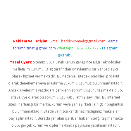
etexper indir
elexbetgiris.org
Reklam ve İletişim:
E-mail:
backlinkpaneli@gmail.com
Teams:
forumhizmeti@gmail.com
Whatsapp: 0262 606 0 726
Telegram:
@karabul
Yasal Uyarı:
Sitemiz, 5651 Sayılı Kanun gereğince Bilgi Teknolojileri
ve İletişim Kurumu (BTK) tarafından onaylanmış bir Yer Sağlayıcı
olarak hizmet vermektedir. Bu nedenle, sitedeki içerikleri proaktif
olarak denetleme veya araştırma yükümlülüğümüz bulunmamaktadır.
Ancak, üyelerimiz yazdıkları içeriklerin sorumluluğunu taşımakta olup,
siteye üye olarak bu sorumluluğu kabul etmiş sayılırlar. Bu internet
sitesi, herhangi bir marka, kurum veya şahıs şirketi ile hiçbir bağlantısı
bulunmamaktadır. Sitede yalnızca kendi hazırladığımız makaleler
paylaşılmaktadır. Burada yer alan içerikler haber niteliği taşımamakta
olup, gerçek kurum ve kişiler hakkında paylaşım yapılmamaktadır.