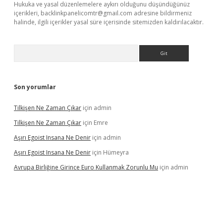
Hukuka ve yasal düzenlemelere aykırı olduğunu düşündüğünüz
içerikleri,
backlinkpanelicomtr@gmail.com
adresine bildirmeniz
halinde, ilgili içerikler yasal süre içerisinde sitemizden kaldırılacaktır.
Arama
Son yorumlar
Tilkişen Ne Zaman Çıkar
için
admin
Tilkişen Ne Zaman Çıkar
için
Emre
Aşırı Egoist Insana Ne Denir
için
admin
Aşırı Egoist Insana Ne Denir
için
Hümeyra
Avrupa Birliğine Girince Euro Kullanmak Zorunlu Mu
için
admin