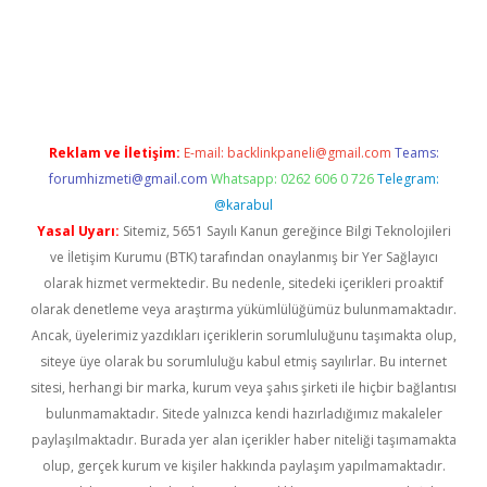
texper indir
elexbetgiris.org
Reklam ve İletişim:
E-mail:
backlinkpaneli@gmail.com
Teams:
forumhizmeti@gmail.com
Whatsapp: 0262 606 0 726
Telegram:
@karabul
Yasal Uyarı:
Sitemiz, 5651 Sayılı Kanun gereğince Bilgi Teknolojileri
ve İletişim Kurumu (BTK) tarafından onaylanmış bir Yer Sağlayıcı
olarak hizmet vermektedir. Bu nedenle, sitedeki içerikleri proaktif
olarak denetleme veya araştırma yükümlülüğümüz bulunmamaktadır.
Ancak, üyelerimiz yazdıkları içeriklerin sorumluluğunu taşımakta olup,
siteye üye olarak bu sorumluluğu kabul etmiş sayılırlar. Bu internet
sitesi, herhangi bir marka, kurum veya şahıs şirketi ile hiçbir bağlantısı
bulunmamaktadır. Sitede yalnızca kendi hazırladığımız makaleler
paylaşılmaktadır. Burada yer alan içerikler haber niteliği taşımamakta
olup, gerçek kurum ve kişiler hakkında paylaşım yapılmamaktadır.