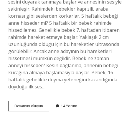
sesini duyarak tanımaya başlar ve annesinin sesiyle
sakinleşir. Rahimdeki bebekler kapı zili, araba
kornası gibi seslerden korkarlar. 5 haftalık bebeği
anne hisseder mi? 5 haftalık bir bebek rahimde
hissedilemez. Genellikle bebek 7. haftadan itibaren
rahimde hareket etmeye başlar. Yaklaşık 2 cm
uzunluğunda olduğu için bu hareketler ultrasonda
görülebilir. Ancak anne adayının bu hareketleri
hissetmesi mümkün değildir. Bebek ne zaman
anneyi hisseder? Kesin bağlanma, annenin bebeği
kucağına almaya başlamasıyla başlar. Bebek, 16
haftalık gebelikte duyma yeteneğini kazandığında
duyduğu ilk ses…
5
Devamını okuyun
14 Yorum
Haftalık
Bebek
Anneyi
Duyar