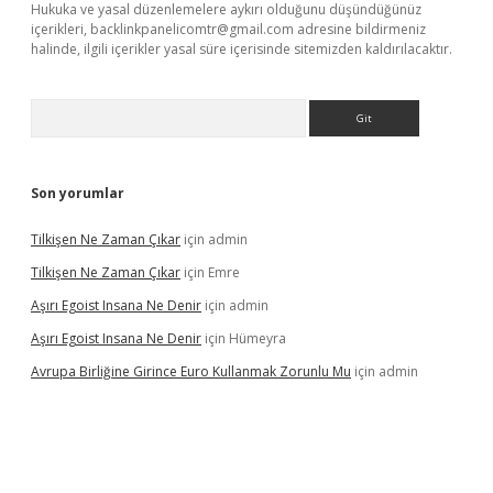
Hukuka ve yasal düzenlemelere aykırı olduğunu düşündüğünüz
içerikleri,
backlinkpanelicomtr@gmail.com
adresine bildirmeniz
halinde, ilgili içerikler yasal süre içerisinde sitemizden kaldırılacaktır.
Arama
Son yorumlar
Tilkişen Ne Zaman Çıkar
için
admin
Tilkişen Ne Zaman Çıkar
için
Emre
Aşırı Egoist Insana Ne Denir
için
admin
Aşırı Egoist Insana Ne Denir
için
Hümeyra
Avrupa Birliğine Girince Euro Kullanmak Zorunlu Mu
için
admin