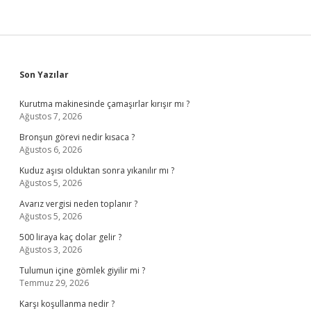
Sidebar
Son Yazılar
Kurutma makinesinde çamaşırlar kırışır mı ?
Ağustos 7, 2026
Bronşun görevi nedir kısaca ?
Ağustos 6, 2026
Kuduz aşısı olduktan sonra yıkanılır mı ?
Ağustos 5, 2026
Avarız vergisi neden toplanır ?
Ağustos 5, 2026
500 liraya kaç dolar gelir ?
Ağustos 3, 2026
Tulumun içine gömlek giyilir mi ?
Temmuz 29, 2026
Karşı koşullanma nedir ?