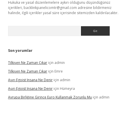
Hukuka ve yasal düzenlemelere aykırı olduğunu düşündüğünüz
içerikleri,
backlinkpanelicomtr@gmail.com
adresine bildirmeniz
halinde, ilgili içerikler yasal süre içerisinde sitemizden kaldırılacaktır.
Arama
Son yorumlar
Tilkişen Ne Zaman Çıkar
için
admin
Tilkişen Ne Zaman Çıkar
için
Emre
Aşırı Egoist Insana Ne Denir
için
admin
Aşırı Egoist Insana Ne Denir
için
Hümeyra
Avrupa Birliğine Girince Euro Kullanmak Zorunlu Mu
için
admin