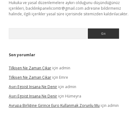
Hukuka ve yasal düzenlemelere aykırı olduğunu düşündüğünüz
içerikleri,
backlinkpanelicomtr@gmail.com
adresine bildirmeniz
halinde, ilgili içerikler yasal süre içerisinde sitemizden kaldırılacaktır.
Arama
Son yorumlar
Tilkişen Ne Zaman Çıkar
için
admin
Tilkişen Ne Zaman Çıkar
için
Emre
Aşırı Egoist Insana Ne Denir
için
admin
Aşırı Egoist Insana Ne Denir
için
Hümeyra
Avrupa Birliğine Girince Euro Kullanmak Zorunlu Mu
için
admin