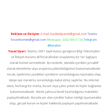
etexper indir
elexbetgiris.org
Reklam ve İletişim:
E-mail:
backlinkpaneli@gmail.com
Teams:
forumhizmeti@gmail.com
Whatsapp: 0262 606 0 726
Telegram:
@karabul
Yasal Uyarı:
Sitemiz, 5651 Sayılı Kanun gereğince Bilgi Teknolojileri
ve İletişim Kurumu (BTK) tarafından onaylanmış bir Yer Sağlayıcı
olarak hizmet vermektedir. Bu nedenle, sitedeki içerikleri proaktif
olarak denetleme veya araştırma yükümlülüğümüz bulunmamaktadır.
Ancak, üyelerimiz yazdıkları içeriklerin sorumluluğunu taşımakta olup,
siteye üye olarak bu sorumluluğu kabul etmiş sayılırlar. Bu internet
sitesi, herhangi bir marka, kurum veya şahıs şirketi ile hiçbir bağlantısı
bulunmamaktadır. Sitede yalnızca kendi hazırladığımız makaleler
paylaşılmaktadır. Burada yer alan içerikler haber niteliği taşımamakta
olup, gerçek kurum ve kişiler hakkında paylaşım yapılmamaktadır.