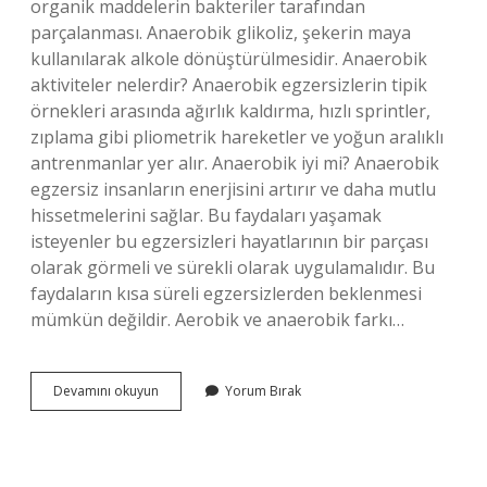
organik maddelerin bakteriler tarafından
parçalanması. Anaerobik glikoliz, şekerin maya
kullanılarak alkole dönüştürülmesidir. Anaerobik
aktiviteler nelerdir? Anaerobik egzersizlerin tipik
örnekleri arasında ağırlık kaldırma, hızlı sprintler,
zıplama gibi pliometrik hareketler ve yoğun aralıklı
antrenmanlar yer alır. Anaerobik iyi mi? Anaerobik
egzersiz insanların enerjisini artırır ve daha mutlu
hissetmelerini sağlar. Bu faydaları yaşamak
isteyenler bu egzersizleri hayatlarının bir parçası
olarak görmeli ve sürekli olarak uygulamalıdır. Bu
faydaların kısa süreli egzersizlerden beklenmesi
mümkün değildir. Aerobik ve anaerobik farkı…
Anaerobik
Devamını okuyun
Yorum Bırak
Ne
Demek
Örnek