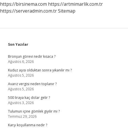
https://birsinema.com
https://artmimarlik.com.tr
https://serveradmin.com.tr
Sitemap
Sidebar
Son Yazılar
Bronşun görevi nedir kısaca ?
Ağustos 6, 2026
Kuduz aşısı olduktan sonra yıkanılır mı ?
Ağustos 5, 2026
Avarız vergisi neden toplanır ?
Ağustos 5, 2026
500 liraya kaç dolar gelir ?
Ağustos 3, 2026
Tulumun içine gömlek giyilir mi ?
Temmuz 29, 2026
Karşı koşullanma nedir ?