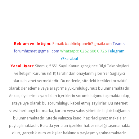
etexper indir
elexbetgiris.org
Reklam ve İletişim:
E-mail:
backlinkpaneli@gmail.com
Teams:
forumhizmeti@gmail.com
Whatsapp: 0262 606 0 726
Telegram:
@karabul
Yasal Uyarı:
Sitemiz, 5651 Sayılı Kanun gereğince Bilgi Teknolojileri
ve İletişim Kurumu (BTK) tarafından onaylanmış bir Yer Sağlayıcı
olarak hizmet vermektedir. Bu nedenle, sitedeki içerikleri proaktif
olarak denetleme veya araştırma yükümlülüğümüz bulunmamaktadır.
Ancak, üyelerimiz yazdıkları içeriklerin sorumluluğunu taşımakta olup,
siteye üye olarak bu sorumluluğu kabul etmiş sayılırlar. Bu internet
sitesi, herhangi bir marka, kurum veya şahıs şirketi ile hiçbir bağlantısı
bulunmamaktadır. Sitede yalnızca kendi hazırladığımız makaleler
paylaşılmaktadır. Burada yer alan içerikler haber niteliği taşımamakta
olup, gerçek kurum ve kişiler hakkında paylaşım yapılmamaktadır.