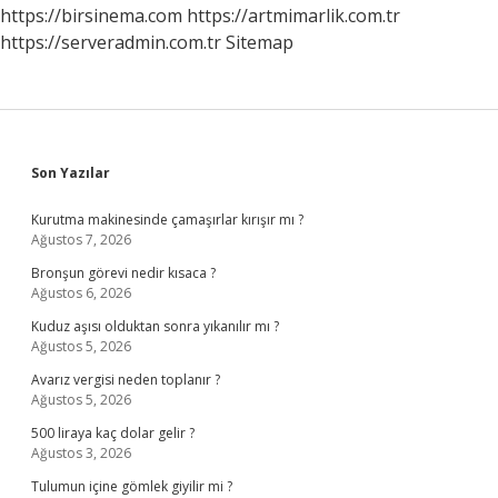
https://birsinema.com
https://artmimarlik.com.tr
https://serveradmin.com.tr
Sitemap
Sidebar
Son Yazılar
Kurutma makinesinde çamaşırlar kırışır mı ?
Ağustos 7, 2026
Bronşun görevi nedir kısaca ?
Ağustos 6, 2026
Kuduz aşısı olduktan sonra yıkanılır mı ?
Ağustos 5, 2026
Avarız vergisi neden toplanır ?
Ağustos 5, 2026
500 liraya kaç dolar gelir ?
Ağustos 3, 2026
Tulumun içine gömlek giyilir mi ?