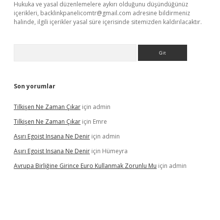
Hukuka ve yasal düzenlemelere aykırı olduğunu düşündüğünüz
içerikleri,
backlinkpanelicomtr@gmail.com
adresine bildirmeniz
halinde, ilgili içerikler yasal süre içerisinde sitemizden kaldırılacaktır.
Arama
Son yorumlar
Tilkişen Ne Zaman Çıkar
için
admin
Tilkişen Ne Zaman Çıkar
için
Emre
Aşırı Egoist Insana Ne Denir
için
admin
Aşırı Egoist Insana Ne Denir
için
Hümeyra
Avrupa Birliğine Girince Euro Kullanmak Zorunlu Mu
için
admin