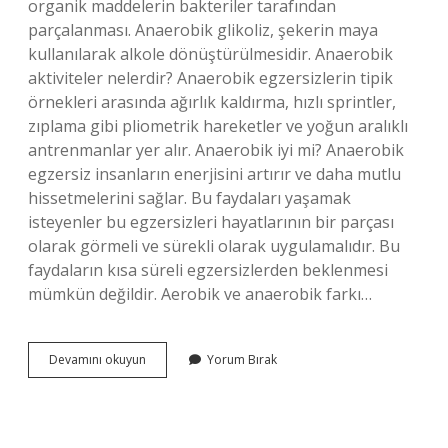
organik maddelerin bakteriler tarafından
parçalanması. Anaerobik glikoliz, şekerin maya
kullanılarak alkole dönüştürülmesidir. Anaerobik
aktiviteler nelerdir? Anaerobik egzersizlerin tipik
örnekleri arasında ağırlık kaldırma, hızlı sprintler,
zıplama gibi pliometrik hareketler ve yoğun aralıklı
antrenmanlar yer alır. Anaerobik iyi mi? Anaerobik
egzersiz insanların enerjisini artırır ve daha mutlu
hissetmelerini sağlar. Bu faydaları yaşamak
isteyenler bu egzersizleri hayatlarının bir parçası
olarak görmeli ve sürekli olarak uygulamalıdır. Bu
faydaların kısa süreli egzersizlerden beklenmesi
mümkün değildir. Aerobik ve anaerobik farkı…
Anaerobik
Devamını okuyun
Yorum Bırak
Ne
Demek
Örnek