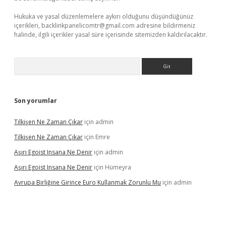
Hukuka ve yasal düzenlemelere aykırı olduğunu düşündüğünüz
içerikleri,
backlinkpanelicomtr@gmail.com
adresine bildirmeniz
halinde, ilgili içerikler yasal süre içerisinde sitemizden kaldırılacaktır.
Arama
Son yorumlar
Tilkişen Ne Zaman Çıkar
için
admin
Tilkişen Ne Zaman Çıkar
için
Emre
Aşırı Egoist Insana Ne Denir
için
admin
Aşırı Egoist Insana Ne Denir
için
Hümeyra
Avrupa Birliğine Girince Euro Kullanmak Zorunlu Mu
için
admin