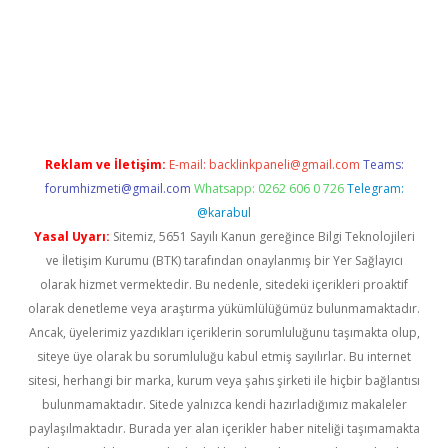
texper indir
elexbetgiris.org
Reklam ve İletişim:
E-mail:
backlinkpaneli@gmail.com
Teams:
forumhizmeti@gmail.com
Whatsapp: 0262 606 0 726
Telegram:
@karabul
Yasal Uyarı:
Sitemiz, 5651 Sayılı Kanun gereğince Bilgi Teknolojileri
ve İletişim Kurumu (BTK) tarafından onaylanmış bir Yer Sağlayıcı
olarak hizmet vermektedir. Bu nedenle, sitedeki içerikleri proaktif
olarak denetleme veya araştırma yükümlülüğümüz bulunmamaktadır.
Ancak, üyelerimiz yazdıkları içeriklerin sorumluluğunu taşımakta olup,
siteye üye olarak bu sorumluluğu kabul etmiş sayılırlar. Bu internet
sitesi, herhangi bir marka, kurum veya şahıs şirketi ile hiçbir bağlantısı
bulunmamaktadır. Sitede yalnızca kendi hazırladığımız makaleler
paylaşılmaktadır. Burada yer alan içerikler haber niteliği taşımamakta