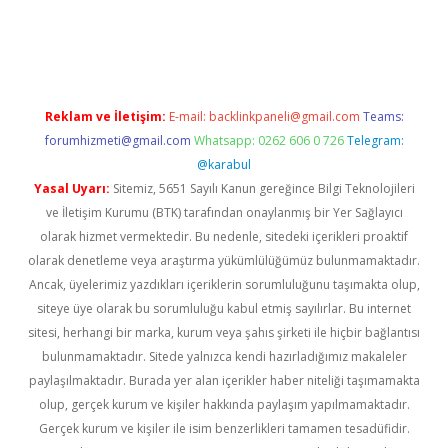
texper indir
elexbetgiris.org
Reklam ve İletişim:
E-mail:
backlinkpaneli@gmail.com
Teams:
forumhizmeti@gmail.com
Whatsapp: 0262 606 0 726
Telegram:
@karabul
Yasal Uyarı:
Sitemiz, 5651 Sayılı Kanun gereğince Bilgi Teknolojileri
ve İletişim Kurumu (BTK) tarafından onaylanmış bir Yer Sağlayıcı
olarak hizmet vermektedir. Bu nedenle, sitedeki içerikleri proaktif
olarak denetleme veya araştırma yükümlülüğümüz bulunmamaktadır.
Ancak, üyelerimiz yazdıkları içeriklerin sorumluluğunu taşımakta olup,
siteye üye olarak bu sorumluluğu kabul etmiş sayılırlar. Bu internet
sitesi, herhangi bir marka, kurum veya şahıs şirketi ile hiçbir bağlantısı
bulunmamaktadır. Sitede yalnızca kendi hazırladığımız makaleler
paylaşılmaktadır. Burada yer alan içerikler haber niteliği taşımamakta
olup, gerçek kurum ve kişiler hakkında paylaşım yapılmamaktadır.
Gerçek kurum ve kişiler ile isim benzerlikleri tamamen tesadüfidir.