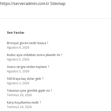
https://serveradmin.com.tr
Sitemap
Sidebar
Son Yazılar
Bronşun görevi nedir kısaca ?
Ağustos 6, 2026
Kuduz aşısı olduktan sonra yıkanılır mı ?
Ağustos 5, 2026
Avarız vergisi neden toplanır ?
Ağustos 5, 2026
500 liraya kaç dolar gelir ?
Ağustos 3, 2026
Tulumun içine gömlek giyilir mi ?
Temmuz 29, 2026
Karşı koşullanma nedir ?
Temmuz 24, 2026