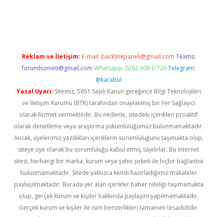
texper indir
elexbetgiris.org
Reklam ve İletişim:
E-mail:
backlinkpaneli@gmail.com
Teams:
forumhizmeti@gmail.com
Whatsapp: 0262 606 0 726
Telegram:
@karabul
Yasal Uyarı:
Sitemiz, 5651 Sayılı Kanun gereğince Bilgi Teknolojileri
ve İletişim Kurumu (BTK) tarafından onaylanmış bir Yer Sağlayıcı
olarak hizmet vermektedir. Bu nedenle, sitedeki içerikleri proaktif
olarak denetleme veya araştırma yükümlülüğümüz bulunmamaktadır.
Ancak, üyelerimiz yazdıkları içeriklerin sorumluluğunu taşımakta olup,
siteye üye olarak bu sorumluluğu kabul etmiş sayılırlar. Bu internet
sitesi, herhangi bir marka, kurum veya şahıs şirketi ile hiçbir bağlantısı
bulunmamaktadır. Sitede yalnızca kendi hazırladığımız makaleler
paylaşılmaktadır. Burada yer alan içerikler haber niteliği taşımamakta
olup, gerçek kurum ve kişiler hakkında paylaşım yapılmamaktadır.
Gerçek kurum ve kişiler ile isim benzerlikleri tamamen tesadüfidir.