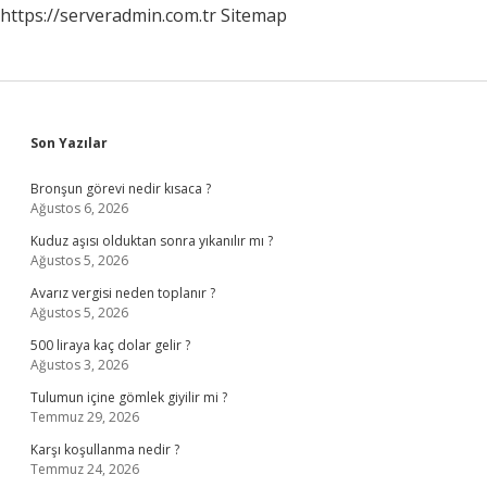
https://serveradmin.com.tr
Sitemap
Sidebar
Son Yazılar
Bronşun görevi nedir kısaca ?
Ağustos 6, 2026
Kuduz aşısı olduktan sonra yıkanılır mı ?
Ağustos 5, 2026
Avarız vergisi neden toplanır ?
Ağustos 5, 2026
500 liraya kaç dolar gelir ?
Ağustos 3, 2026
Tulumun içine gömlek giyilir mi ?
Temmuz 29, 2026
Karşı koşullanma nedir ?
Temmuz 24, 2026