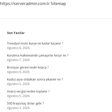
https://serveradmin.com.tr
Sitemap
Sidebar
Son Yazılar
Trendyol moto kurye ne kadar kazanır ?
Ağustos 8, 2026
Kurutma makinesinde çamaşırlar kırışır mı ?
Ağustos 7, 2026
Bronşun görevi nedir kısaca ?
Ağustos 6, 2026
Kuduz aşısı olduktan sonra yıkanılır mı ?
Ağustos 5, 2026
Avarız vergisi neden toplanır ?
Ağustos 5, 2026
500 liraya kaç dolar gelir ?
Ağustos 3, 2026