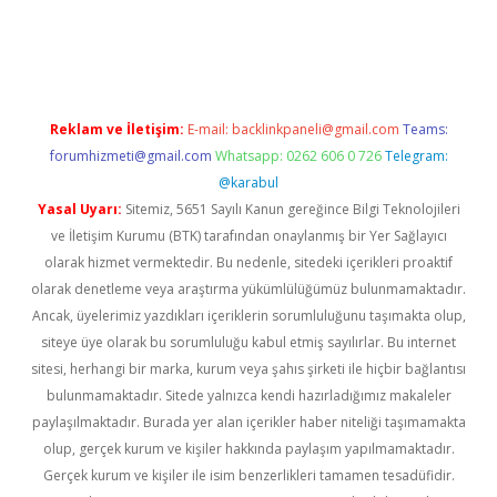
etexper indir
elexbetgiris.org
Reklam ve İletişim:
E-mail:
backlinkpaneli@gmail.com
Teams:
forumhizmeti@gmail.com
Whatsapp: 0262 606 0 726
Telegram:
@karabul
Yasal Uyarı:
Sitemiz, 5651 Sayılı Kanun gereğince Bilgi Teknolojileri
ve İletişim Kurumu (BTK) tarafından onaylanmış bir Yer Sağlayıcı
olarak hizmet vermektedir. Bu nedenle, sitedeki içerikleri proaktif
olarak denetleme veya araştırma yükümlülüğümüz bulunmamaktadır.
Ancak, üyelerimiz yazdıkları içeriklerin sorumluluğunu taşımakta olup,
siteye üye olarak bu sorumluluğu kabul etmiş sayılırlar. Bu internet
sitesi, herhangi bir marka, kurum veya şahıs şirketi ile hiçbir bağlantısı
bulunmamaktadır. Sitede yalnızca kendi hazırladığımız makaleler
paylaşılmaktadır. Burada yer alan içerikler haber niteliği taşımamakta
olup, gerçek kurum ve kişiler hakkında paylaşım yapılmamaktadır.
Gerçek kurum ve kişiler ile isim benzerlikleri tamamen tesadüfidir.