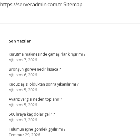
https://serveradmin.com.tr
Sitemap
Sidebar
Son Yazılar
Kurutma makinesinde çamaşırlar kırışır mı ?
Ağustos 7, 2026
Bronşun görevi nedir kısaca ?
Ağustos 6, 2026
Kuduz aşısı olduktan sonra yıkanılır mı ?
Ağustos 5, 2026
Avarız vergisi neden toplanır ?
Ağustos 5, 2026
500 liraya kaç dolar gelir ?
Ağustos 3, 2026
Tulumun içine gömlek giyilir mi ?
Temmuz 29, 2026