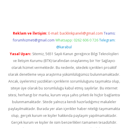
com/
betexper indir
elexbetgiris.org
Reklam ve İletişim:
E-mail:
backlinkpaneli@gmail.com
Teams:
forumhizmeti@gmail.com
Whatsapp: 0262 606 0 726
Telegram:
@karabul
Yasal Uyarı:
Sitemiz, 5651 Sayılı Kanun gereğince Bilgi Teknolojileri
ve İletişim Kurumu (BTK) tarafından onaylanmış bir Yer Sağlayıcı
olarak hizmet vermektedir. Bu nedenle, sitedeki içerikleri proaktif
olarak denetleme veya araştırma yükümlülüğümüz bulunmamaktadır.
Ancak, üyelerimiz yazdıkları içeriklerin sorumluluğunu taşımakta olup,
siteye üye olarak bu sorumluluğu kabul etmiş sayılırlar. Bu internet
sitesi, herhangi bir marka, kurum veya şahıs şirketi ile hiçbir bağlantısı
bulunmamaktadır. Sitede yalnızca kendi hazırladığımız makaleler
paylaşılmaktadır. Burada yer alan içerikler haber niteliği taşımamakta
olup, gerçek kurum ve kişiler hakkında paylaşım yapılmamaktadır.
Gerçek kurum ve kişiler ile isim benzerlikleri tamamen tesadüfidir.