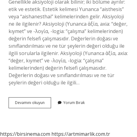
Genellikle aksiyoloji olarak bilinir; iki bölüme ayrılır:
etik ve estetik. Estetik kelimesi Yunanca “aisthesis”
veya “aishanesthai” kelimelerinden gelir. Aksiyoloji
ne ile ilgilenir? Aksiyoloji (Yunanca ἀξία, axia: “değer,
kıymet” ve -λογία, -logia: “çalışma” kelimelerinden)
değerin felsefi çalışmasıdır. Değerlerin doğası ve
sınıflandırılması ve ne tür şeylerin değeri olduğu ile
ilgili sorularla ilgilenir. Aksiyoloji (Yunanca ἀξία, axia:
“değer, kıymet” ve -λογία, -logia: “çalışma”
kelimelerinden) değerin felsefi çalışmasıdır.
Değerlerin doğası ve sınıflandırılması ve ne tür
şeylerin değeri olduğu ile ilgili…
Aksiyoloji
Devamını okuyun
Yorum Bırak
Ne
Demek
https://birsinema.com
https://artmimarlik.com.tr