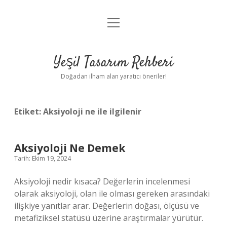
menüyü
Anasayfa
aç
Gizlilik Politikası
Yeşil Tasarım Rehberi
Yasal Uyarı
Doğadan ilham alan yaratıcı öneriler!
Hakkımızda
Etiket:
Aksiyoloji ne ile ilgilenir
Aksiyoloji Ne Demek
Tarih: Ekim 19, 2024
Aksiyoloji nedir kısaca? Değerlerin incelenmesi
olarak aksiyoloji, olan ile olması gereken arasındaki
ilişkiye yanıtlar arar. Değerlerin doğası, ölçüsü ve
metafiziksel statüsü üzerine araştırmalar yürütür.