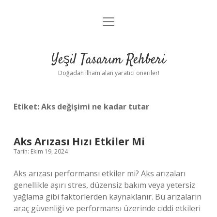
menüyü
Anasayfa
aç
Gizlilik Politikası
Yeşil Tasarım Rehberi
Yasal Uyarı
Doğadan ilham alan yaratıcı öneriler!
Hakkımızda
Etiket:
Aks değişimi ne kadar tutar
Aks Arızası Hızı Etkiler Mi
Tarih: Ekim 19, 2024
Aks arızası performansı etkiler mi? Aks arızaları
genellikle aşırı stres, düzensiz bakım veya yetersiz
yağlama gibi faktörlerden kaynaklanır. Bu arızaların
araç güvenliği ve performansı üzerinde ciddi etkileri