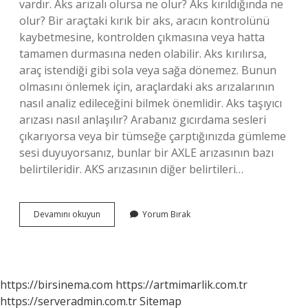
vardır. Aks arızalı olursa ne olur? Aks kırıldığında ne
olur? Bir araçtaki kırık bir aks, aracın kontrolünü
kaybetmesine, kontrolden çıkmasına veya hatta
tamamen durmasına neden olabilir. Aks kırılırsa,
araç istendiği gibi sola veya sağa dönemez. Bunun
olmasını önlemek için, araçlardaki aks arızalarının
nasıl analiz edileceğini bilmek önemlidir. Aks taşıyıcı
arızası nasıl anlaşılır? Arabanız gıcırdama sesleri
çıkarıyorsa veya bir tümseğe çarptığınızda gümleme
sesi duyuyorsanız, bunlar bir AXLE arızasının bazı
belirtileridir. AKS arızasının diğer belirtileri…
Aks
Devamını okuyun
Yorum Bırak
Arızası
Hızı
Etkiler
Mi
https://birsinema.com
https://artmimarlik.com.tr
https://serveradmin.com.tr
Sitemap