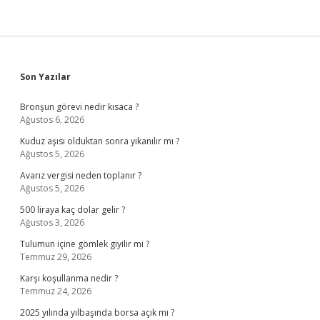
Sidebar
Son Yazılar
Bronşun görevi nedir kısaca ?
Ağustos 6, 2026
Kuduz aşısı olduktan sonra yıkanılır mı ?
Ağustos 5, 2026
Avarız vergisi neden toplanır ?
Ağustos 5, 2026
500 liraya kaç dolar gelir ?
Ağustos 3, 2026
Tulumun içine gömlek giyilir mi ?
Temmuz 29, 2026
Karşı koşullanma nedir ?
Temmuz 24, 2026
2025 yılında yılbaşında borsa açık mı ?