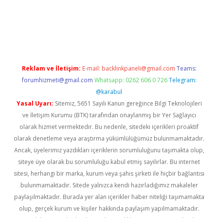
etexper indir
elexbetgiris.org
Reklam ve İletişim:
E-mail:
backlinkpaneli@gmail.com
Teams:
forumhizmeti@gmail.com
Whatsapp: 0262 606 0 726
Telegram:
@karabul
Yasal Uyarı:
Sitemiz, 5651 Sayılı Kanun gereğince Bilgi Teknolojileri
ve İletişim Kurumu (BTK) tarafından onaylanmış bir Yer Sağlayıcı
olarak hizmet vermektedir. Bu nedenle, sitedeki içerikleri proaktif
olarak denetleme veya araştırma yükümlülüğümüz bulunmamaktadır.
Ancak, üyelerimiz yazdıkları içeriklerin sorumluluğunu taşımakta olup,
siteye üye olarak bu sorumluluğu kabul etmiş sayılırlar. Bu internet
sitesi, herhangi bir marka, kurum veya şahıs şirketi ile hiçbir bağlantısı
bulunmamaktadır. Sitede yalnızca kendi hazırladığımız makaleler
paylaşılmaktadır. Burada yer alan içerikler haber niteliği taşımamakta
olup, gerçek kurum ve kişiler hakkında paylaşım yapılmamaktadır.