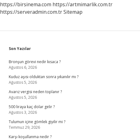
https://birsinema.com
https://artmimarlik.com.tr
https://serveradmin.com.tr
Sitemap
Sidebar
Son Yazılar
Bronşun görevi nedir kısaca ?
Ağustos 6, 2026
Kuduz aşısı olduktan sonra yıkanılır mı ?
Ağustos 5, 2026
Avarız vergisi neden toplanır ?
Ağustos 5, 2026
500 liraya kaç dolar gelir ?
Ağustos 3, 2026
Tulumun içine gömlek giyilir mi ?
Temmuz 29, 2026
Karşı koşullanma nedir ?