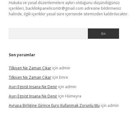
Hukuka ve yasal düzenlemelere aykırı olduğunu düşündüğünüz
içerikleri,
backlinkpanelicomtr@gmail.com
adresine bildirmeniz
halinde, ilgili içerikler yasal süre içerisinde sitemizden kaldırılacaktır.
Arama
Son yorumlar
Tilkişen Ne Zaman Çıkar
için
admin
Tilkişen Ne Zaman Çıkar
için
Emre
Aşırı Egoist Insana Ne Denir
için
admin
Aşırı Egoist Insana Ne Denir
için
Hümeyra
Avrupa Birliğine Girince Euro Kullanmak Zorunlu Mu
için
admin