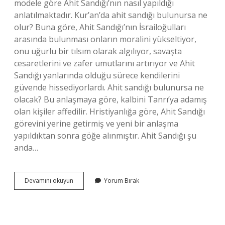
modele göre Ahit Sandığı’nın nasıl yapıldığı
anlatılmaktadır. Kur’an’da ahit sandığı bulunursa ne
olur? Buna göre, Ahit Sandığı’nın İsrailoğulları
arasında bulunması onların moralini yükseltiyor,
onu uğurlu bir tılsım olarak algılıyor, savaşta
cesaretlerini ve zafer umutlarını artırıyor ve Ahit
Sandığı yanlarında olduğu sürece kendilerini
güvende hissediyorlardı. Ahit sandığı bulunursa ne
olacak? Bu anlaşmaya göre, kalbini Tanrı’ya adamış
olan kişiler affedilir. Hristiyanlığa göre, Ahit Sandığı
görevini yerine getirmiş ve yeni bir anlaşma
yapıldıktan sonra göğe alınmıştır. Ahit Sandığı şu
anda…
Ahid
Devamını okuyun
Yorum Bırak
Sandığını
Kim
Bulacak