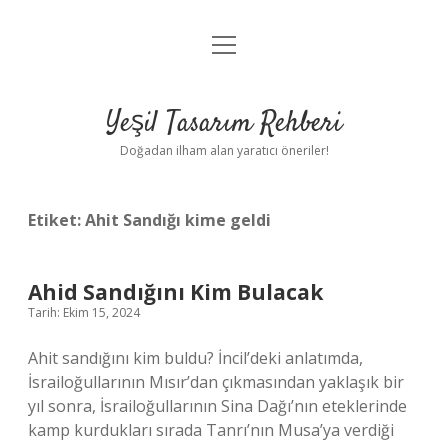
menüyü
Anasayfa
aç
Gizlilik Politikası
Yeşil Tasarım Rehberi
Yasal Uyarı
Doğadan ilham alan yaratıcı öneriler!
Hakkımızda
Etiket:
Ahit Sandığı kime geldi
Ahid Sandığını Kim Bulacak
Tarih: Ekim 15, 2024
Ahit sandığını kim buldu? İncil’deki anlatımda,
İsrailoğullarının Mısır’dan çıkmasından yaklaşık bir
yıl sonra, İsrailoğullarının Sina Dağı’nın eteklerinde
kamp kurdukları sırada Tanrı’nın Musa’ya verdiği