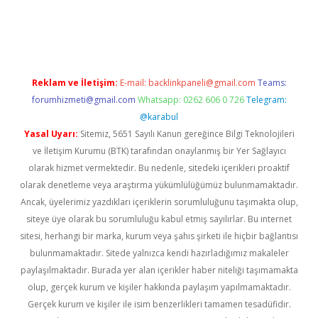
etexper indir
elexbetgiris.org
Reklam ve İletişim:
E-mail:
backlinkpaneli@gmail.com
Teams:
forumhizmeti@gmail.com
Whatsapp: 0262 606 0 726
Telegram:
@karabul
Yasal Uyarı:
Sitemiz, 5651 Sayılı Kanun gereğince Bilgi Teknolojileri
ve İletişim Kurumu (BTK) tarafından onaylanmış bir Yer Sağlayıcı
olarak hizmet vermektedir. Bu nedenle, sitedeki içerikleri proaktif
olarak denetleme veya araştırma yükümlülüğümüz bulunmamaktadır.
Ancak, üyelerimiz yazdıkları içeriklerin sorumluluğunu taşımakta olup,
siteye üye olarak bu sorumluluğu kabul etmiş sayılırlar. Bu internet
sitesi, herhangi bir marka, kurum veya şahıs şirketi ile hiçbir bağlantısı
bulunmamaktadır. Sitede yalnızca kendi hazırladığımız makaleler
paylaşılmaktadır. Burada yer alan içerikler haber niteliği taşımamakta
olup, gerçek kurum ve kişiler hakkında paylaşım yapılmamaktadır.
Gerçek kurum ve kişiler ile isim benzerlikleri tamamen tesadüfidir.