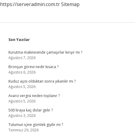
https://serveradmin.com.tr
Sitemap
Sidebar
Son Yazılar
Kurutma makinesinde çamaşırlar kırışır mı ?
Ağustos 7, 2026
Bronşun görevi nedir kısaca ?
Ağustos 6, 2026
Kuduz aşısı olduktan sonra yıkanılır mı ?
Ağustos 5, 2026
Avarız vergisi neden toplanır ?
Ağustos 5, 2026
500 liraya kaç dolar gelir ?
Ağustos 3, 2026
Tulumun içine gömlek giyilir mi ?
Temmuz 29, 2026