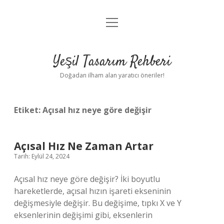
menüyü
Anasayfa
aç
Gizlilik Politikası
Yeşil Tasarım Rehberi
Yasal Uyarı
Doğadan ilham alan yaratıcı öneriler!
Hakkımızda
Etiket:
Açısal hız neye göre değişir
Açısal Hız Ne Zaman Artar
Tarih: Eylül 24, 2024
Açısal hız neye göre değişir? İki boyutlu
hareketlerde, açısal hızın işareti ekseninin
değişmesiyle değişir. Bu değişime, tıpkı X ve Y
eksenlerinin değişimi gibi, eksenlerin