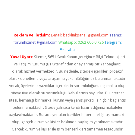
texper indir
elexbetgiris.org
Reklam ve İletişim:
E-mail:
backlinkpaneli@gmail.com
Teams:
forumhizmeti@gmail.com
Whatsapp: 0262 606 0 726
Telegram:
@karabul
Yasal Uyarı:
Sitemiz, 5651 Sayılı Kanun gereğince Bilgi Teknolojileri
ve İletişim Kurumu (BTK) tarafından onaylanmış bir Yer Sağlayıcı
olarak hizmet vermektedir. Bu nedenle, sitedeki içerikleri proaktif
olarak denetleme veya araştırma yükümlülüğümüz bulunmamaktadır.
Ancak, üyelerimiz yazdıkları içeriklerin sorumluluğunu taşımakta olup,
siteye üye olarak bu sorumluluğu kabul etmiş sayılırlar. Bu internet
sitesi, herhangi bir marka, kurum veya şahıs şirketi ile hiçbir bağlantısı
bulunmamaktadır. Sitede yalnızca kendi hazırladığımız makaleler
paylaşılmaktadır. Burada yer alan içerikler haber niteliği taşımamakta
olup, gerçek kurum ve kişiler hakkında paylaşım yapılmamaktadır.
Gerçek kurum ve kişiler ile isim benzerlikleri tamamen tesadüfidir.