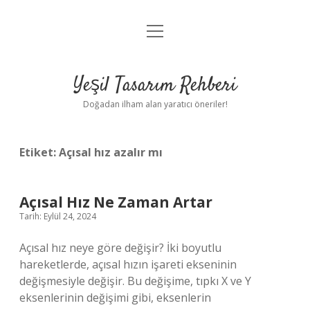
menüyü
Anasayfa
aç
Gizlilik Politikası
Yeşil Tasarım Rehberi
Yasal Uyarı
Doğadan ilham alan yaratıcı öneriler!
Hakkımızda
Etiket:
Açısal hız azalır mı
Açısal Hız Ne Zaman Artar
Tarih: Eylül 24, 2024
Açısal hız neye göre değişir? İki boyutlu
hareketlerde, açısal hızın işareti ekseninin
değişmesiyle değişir. Bu değişime, tıpkı X ve Y
eksenlerinin değişimi gibi, eksenlerin