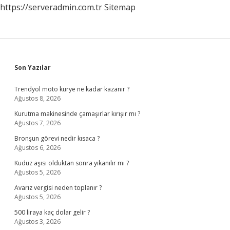
https://serveradmin.com.tr
Sitemap
Sidebar
Son Yazılar
Trendyol moto kurye ne kadar kazanır ?
Ağustos 8, 2026
Kurutma makinesinde çamaşırlar kırışır mı ?
Ağustos 7, 2026
Bronşun görevi nedir kısaca ?
Ağustos 6, 2026
Kuduz aşısı olduktan sonra yıkanılır mı ?
Ağustos 5, 2026
Avarız vergisi neden toplanır ?
Ağustos 5, 2026
500 liraya kaç dolar gelir ?
Ağustos 3, 2026