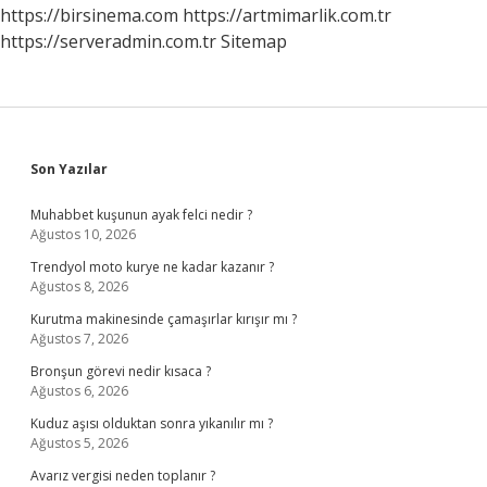
https://birsinema.com
https://artmimarlik.com.tr
https://serveradmin.com.tr
Sitemap
Sidebar
Son Yazılar
Muhabbet kuşunun ayak felci nedir ?
Ağustos 10, 2026
Trendyol moto kurye ne kadar kazanır ?
Ağustos 8, 2026
Kurutma makinesinde çamaşırlar kırışır mı ?
Ağustos 7, 2026
Bronşun görevi nedir kısaca ?
Ağustos 6, 2026
Kuduz aşısı olduktan sonra yıkanılır mı ?
Ağustos 5, 2026
Avarız vergisi neden toplanır ?