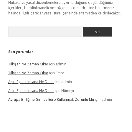
Hukuka ve yasal düzenlemelere aykırı olduğunu düşündüğünüz
içerikleri,
backlinkpanelicomtr@gmail.com
adresine bildirmeniz
halinde, ilgili içerikler yasal süre içerisinde sitemizden kaldırılacaktır.
Arama
Son yorumlar
Tilkişen Ne Zaman Çıkar
için
admin
Tilkişen Ne Zaman Çıkar
için
Emre
Aşırı Egoist Insana Ne Denir
için
admin
Aşırı Egoist Insana Ne Denir
için
Hümeyra
Avrupa Birliğine Girince Euro Kullanmak Zorunlu Mu
için
admin