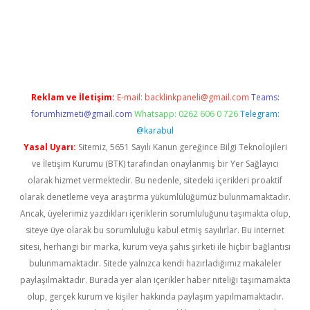
etexper indir
elexbetgiris.org
Reklam ve İletişim:
E-mail:
backlinkpaneli@gmail.com
Teams:
forumhizmeti@gmail.com
Whatsapp: 0262 606 0 726
Telegram:
@karabul
Yasal Uyarı:
Sitemiz, 5651 Sayılı Kanun gereğince Bilgi Teknolojileri
ve İletişim Kurumu (BTK) tarafından onaylanmış bir Yer Sağlayıcı
olarak hizmet vermektedir. Bu nedenle, sitedeki içerikleri proaktif
olarak denetleme veya araştırma yükümlülüğümüz bulunmamaktadır.
Ancak, üyelerimiz yazdıkları içeriklerin sorumluluğunu taşımakta olup,
siteye üye olarak bu sorumluluğu kabul etmiş sayılırlar. Bu internet
sitesi, herhangi bir marka, kurum veya şahıs şirketi ile hiçbir bağlantısı
bulunmamaktadır. Sitede yalnızca kendi hazırladığımız makaleler
paylaşılmaktadır. Burada yer alan içerikler haber niteliği taşımamakta
olup, gerçek kurum ve kişiler hakkında paylaşım yapılmamaktadır.