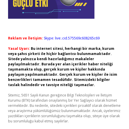
Reklam ve İletişim:
Skype: live:.cid.575569c608265c69
Yasal Uyarı:
Bu internet sitesi, herhangi bir marka, kurum
veya şahıs şirketi ile hiçbir bağlantısı bulunmamaktadır.
Sitede yalnızca kendi hazırladığımız makaleler
paylaşılmaktadır. Burada yer alan içerikler haber niteliği
taşımamakta olup, gerçek kurum ve kişiler hakkında
paylaşım yapılmamaktadır. Gerçek kurum ve kişiler ile isim
benzerlikleri tamamen tesadüfidir. Sitemizdeki bilgiler
taslak halindedir ve tavsiye niteliği taşımazlar.
Sitemiz, 5651 Sayılı Kanun gereğince Bilgi Teknolojileri ve İletişim
Kurumu (BTK) tarafından onaylanmış bir Yer Sağlayıcı olarak hizmet
vermektedir. Bu nedenle, sitedeki içerikleri proaktif olarak denetleme
veya araştırma yükümlülüğümüz bulunmamaktadır. Ancak, üyelerimiz
yazdıkları içeriklerin sorumluluğunu taşımakta olup, siteye üye olarak
bu sorumluluğu kabul etmiş sayılırlar.