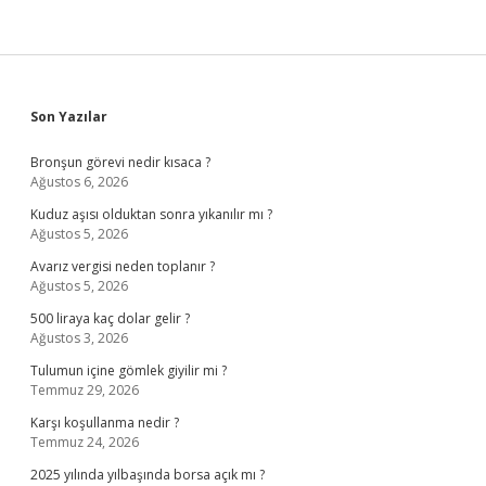
Sidebar
Son Yazılar
Bronşun görevi nedir kısaca ?
Ağustos 6, 2026
Kuduz aşısı olduktan sonra yıkanılır mı ?
Ağustos 5, 2026
Avarız vergisi neden toplanır ?
Ağustos 5, 2026
500 liraya kaç dolar gelir ?
Ağustos 3, 2026
Tulumun içine gömlek giyilir mi ?
Temmuz 29, 2026
Karşı koşullanma nedir ?
Temmuz 24, 2026
2025 yılında yılbaşında borsa açık mı ?