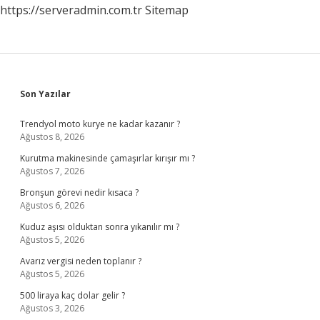
https://serveradmin.com.tr
Sitemap
Sidebar
Son Yazılar
Trendyol moto kurye ne kadar kazanır ?
Ağustos 8, 2026
Kurutma makinesinde çamaşırlar kırışır mı ?
Ağustos 7, 2026
Bronşun görevi nedir kısaca ?
Ağustos 6, 2026
Kuduz aşısı olduktan sonra yıkanılır mı ?
Ağustos 5, 2026
Avarız vergisi neden toplanır ?
Ağustos 5, 2026
500 liraya kaç dolar gelir ?
Ağustos 3, 2026