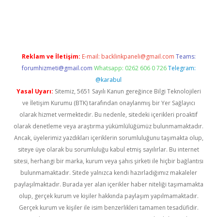
texper indir
elexbetgiris.org
Reklam ve İletişim:
E-mail:
backlinkpaneli@gmail.com
Teams:
forumhizmeti@gmail.com
Whatsapp: 0262 606 0 726
Telegram:
@karabul
Yasal Uyarı:
Sitemiz, 5651 Sayılı Kanun gereğince Bilgi Teknolojileri
ve İletişim Kurumu (BTK) tarafından onaylanmış bir Yer Sağlayıcı
olarak hizmet vermektedir. Bu nedenle, sitedeki içerikleri proaktif
olarak denetleme veya araştırma yükümlülüğümüz bulunmamaktadır.
Ancak, üyelerimiz yazdıkları içeriklerin sorumluluğunu taşımakta olup,
siteye üye olarak bu sorumluluğu kabul etmiş sayılırlar. Bu internet
sitesi, herhangi bir marka, kurum veya şahıs şirketi ile hiçbir bağlantısı
bulunmamaktadır. Sitede yalnızca kendi hazırladığımız makaleler
paylaşılmaktadır. Burada yer alan içerikler haber niteliği taşımamakta
olup, gerçek kurum ve kişiler hakkında paylaşım yapılmamaktadır.
Gerçek kurum ve kişiler ile isim benzerlikleri tamamen tesadüfidir.