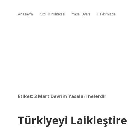
Anasayfa
Gizlilik Politikası
Yasal Uyarı
Hakkımızda
Etiket:
3 Mart Devrim Yasaları nelerdir
Türkiyeyi Laikleştir