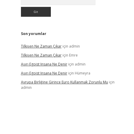
Son yorumlar
Tilkişen Ne Zaman Çıkar
için
admin
Tilkişen Ne Zaman Çıkar
için
Emre
Aşırı Egoist Insana Ne Denir
için
admin
Aşırı Egoist Insana Ne Denir
için
Hümeyra
Avrupa Birliğine Girince Euro Kullanmak Zorunlu Mu
için
admin