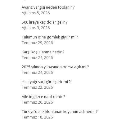
Avarız vergisi neden toplanır ?
Ağustos 5, 2026
500 liraya kaç dolar gelir ?
Ağustos 3, 2026
Tulumun içine gömlek giyilir mi ?
Temmuz 29, 2026
Karşı koşullanma nedir ?
Temmuz 24, 2026
2025 yılında yılbaşında borsa açık mı ?
Temmuz 24, 2026
Hint yağı saçı gürleştirir mi ?
Temmuz 22, 2026
Aile ingilizce nasıl denir ?
Temmuz 20, 2026
Türkiye’de ilk klonlanan koyunun adı nedir ?
Temmuz 18, 2026