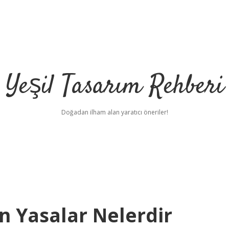
Yeşil Tasarım Rehberi
Doğadan ilham alan yaratıcı öneriler!
en Yasalar Nelerdir