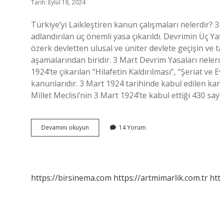
Tarih: Eylül 18, 2024
Türkiye’yi Laikleştiren kanun çalışmaları nelerdir? 3
adlandırılan üç önemli yasa çıkarıldı. Devrimin Üç Y
özerk devletten ulusal ve üniter devlete geçişin 
aşamalarından biridir. 3 Mart Devrim Yasaları neler
1924’te çıkarılan “Hilafetin Kaldırılması”, “Şeriat ve 
kanunlarıdır. 3 Mart 1924 tarihinde kabul edilen k
Millet Meclisi’nin 3 Mart 1924’te kabul ettiği 430 sa
Türkiyeyi
Devamını okuyun
14 Yorum
Laikleştiren
Yasalar
Nelerdir
https://birsinema.com
https://artmimarlik.com.tr
ht