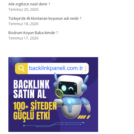
Aile ingilizce nasıl denir ?
Temmuz 20, 2026
Türkiye’de ilk klonlanan koyunun adı nedir ?
Temmuz 18, 2026
Bodrum Koyun Baba kimdir ?
Temmuz 17, 2026