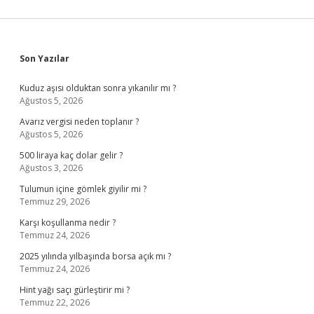
Sidebar
Son Yazılar
Kuduz aşısı olduktan sonra yıkanılır mı ?
Ağustos 5, 2026
Avarız vergisi neden toplanır ?
Ağustos 5, 2026
500 liraya kaç dolar gelir ?
Ağustos 3, 2026
Tulumun içine gömlek giyilir mi ?
Temmuz 29, 2026
Karşı koşullanma nedir ?
Temmuz 24, 2026
2025 yılında yılbaşında borsa açık mı ?
Temmuz 24, 2026
Hint yağı saçı gürleştirir mi ?
Temmuz 22, 2026