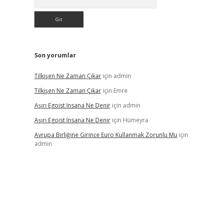
Son yorumlar
Tilkişen Ne Zaman Çıkar
için
admin
Tilkişen Ne Zaman Çıkar
için
Emre
Aşırı Egoist Insana Ne Denir
için
admin
Aşırı Egoist Insana Ne Denir
için
Hümeyra
Avrupa Birliğine Girince Euro Kullanmak Zorunlu Mu
için
admin