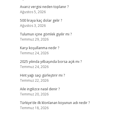
Avarız vergisi neden toplanır ?
Ağustos 5, 2026
500 liraya kaç dolar gelir ?
Ağustos 3, 2026
Tulumun içine gömlek giyilir mi ?
Temmuz 29, 2026
Karşı koşullanma nedir ?
Temmuz 24, 2026
2025 yılında yılbaşında borsa açık mı ?
Temmuz 24, 2026
Hint yağı saçı gürleştirir mi ?
Temmuz 22, 2026
Aile ingilizce nasıl denir ?
Temmuz 20, 2026
Türkiye’de ilk klonlanan koyunun adı nedir ?
Temmuz 18, 2026