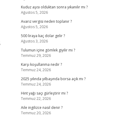
Kuduz aşısı olduktan sonra yıkanılır mı ?
Ağustos 5, 2026
Avarız vergisi neden toplanır ?
Ağustos 5, 2026
500 liraya kaç dolar gelir ?
Ağustos 3, 2026
5
Tulumun içine gömlek giyilir mi ?
Temmuz 29, 2026
Karşı koşullanma nedir ?
Temmuz 24, 2026
2025 yılında yılbaşında borsa açık mı ?
Temmuz 24, 2026
Hint yağı saçı gürleştirir mi ?
Temmuz 22, 2026
Aile ingilizce nasıl denir ?
Temmuz 20, 2026