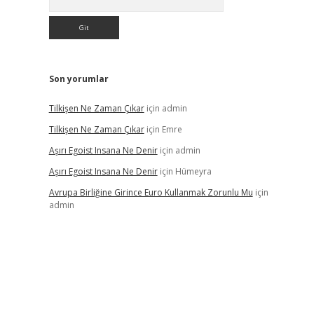
Son yorumlar
Tilkişen Ne Zaman Çıkar
için
admin
Tilkişen Ne Zaman Çıkar
için
Emre
Aşırı Egoist Insana Ne Denir
için
admin
Aşırı Egoist Insana Ne Denir
için
Hümeyra
Avrupa Birliğine Girince Euro Kullanmak Zorunlu Mu
için
admin