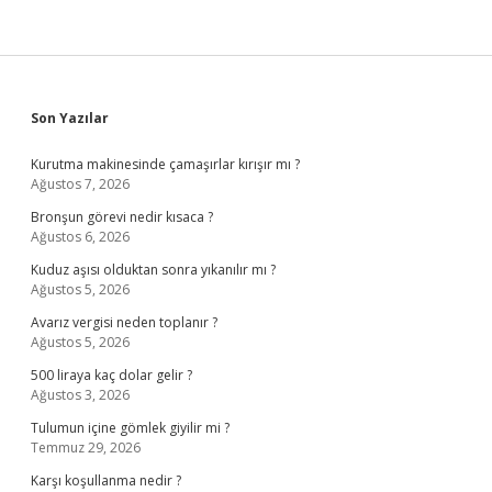
Sidebar
Son Yazılar
Kurutma makinesinde çamaşırlar kırışır mı ?
Ağustos 7, 2026
Bronşun görevi nedir kısaca ?
Ağustos 6, 2026
Kuduz aşısı olduktan sonra yıkanılır mı ?
Ağustos 5, 2026
Avarız vergisi neden toplanır ?
Ağustos 5, 2026
500 liraya kaç dolar gelir ?
Ağustos 3, 2026
Tulumun içine gömlek giyilir mi ?
Temmuz 29, 2026
Karşı koşullanma nedir ?