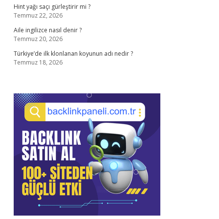
Hint yağı saçı gürleştirir mi ?
Temmuz 22, 2026
Aile ingilizce nasıl denir ?
Temmuz 20, 2026
Türkiye’de ilk klonlanan koyunun adı nedir ?
Temmuz 18, 2026