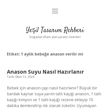
menüyü
Anasayfa
aç
Gizlilik Politikası
Yeşil Tasarım Rehberi
Yasal Uyarı
Doğadan ilham alan yaratıcı öneriler!
Hakkımızda
Etiket:
1 aylık bebeğe anason verilir mi
Anason Suyu Nasıl Hazırlanır
Tarih: Ekim 13, 2024
Bebek için anason çayı nasıl hazırlanır? Büyük bir
bardak kaynar suya yarım tatlı kaşığı anason, 1 tatlı
kaşığı kimyon ve 1 tatlı kaşığı rezene ekleyip 10
dakika demlendirip ılık olarak tüketin. Uyumayan