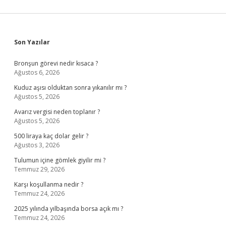
Sidebar
Son Yazılar
Bronşun görevi nedir kısaca ?
Ağustos 6, 2026
Kuduz aşısı olduktan sonra yıkanılır mı ?
Ağustos 5, 2026
Avarız vergisi neden toplanır ?
Ağustos 5, 2026
500 liraya kaç dolar gelir ?
Ağustos 3, 2026
Tulumun içine gömlek giyilir mi ?
Temmuz 29, 2026
Karşı koşullanma nedir ?
Temmuz 24, 2026
2025 yılında yılbaşında borsa açık mı ?
Temmuz 24, 2026